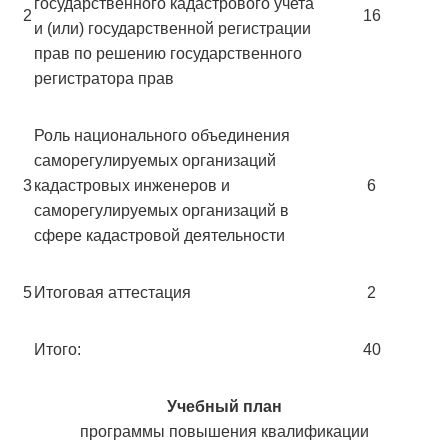
государственного кадастрового учета
2
16
и (или) государственной регистрации
прав по решению государственного
регистратора прав
Роль национального объединения
саморегулируемых организаций
3
кадастровых инженеров и
6
саморегулируемых организаций в
сфере кадастровой деятельности
5
Итоговая аттестация
2
Итого:
40
Учебный план
программы повышения квалификации