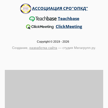
АССОЦИАЦИЯ СРО"ОПКД"
Teachbase
ClickMeeting
Copyright © 2019 - 2026
Создание,
разработка сайта
— студия Мегагрупп.ру.