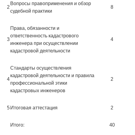
Вопросы правоприменения и обзор
2
8
судебной практики
Права, обязанности и
ответственность кадастрового
3
4
инженера при осуществлении
кадастровой деятельности
Стандарты осуществления
кадастровой деятельности и правила
4
2
профессиональной этики
кадастровых инженеров
5
Итоговая аттестация
2
Итого:
40