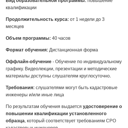
Вид образовательной программы:
повышение
квалификации
Продолжительность курса:
от 1 недели до 3
месяцев
Объем программы:
40 часов
Формат обучения:
Дистанционная форма
Оффлайн-обучение
- Обучение по индивидуальному
графику. Видеолекции, презентации и методические
материалы доступны слушателям круглосуточно.
Требования:
слушателями могут быть кадастровые
инженеры и/или иные лица
По результатам обучения выдается
удостоверение о
повышении квалификации установленного
образца
, который соответствует требованиям СРО
кадастровых инженеров.